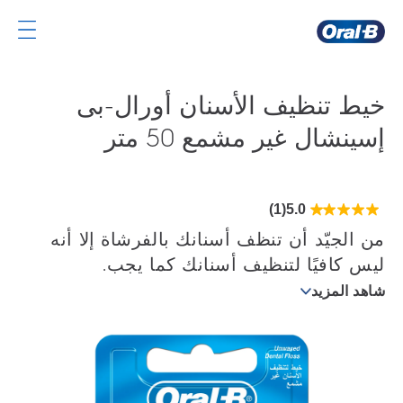
صفحة
Oral-
B
خيط تنظيف الأسنان أورال-بى
الرئيسية
إسينشال غير مشمع 50 متر
(1)
5.0
5.0
من
5
من الجيّد أن تنظف أسنانك بالفرشاة إلا أنه
نجوم.
1
ليس كافيًا لتنظيف أسنانك كما يجب.
مراجعة
شاهد المزيد