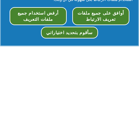
أوافق على جميع ملفات
أرفض استخدام جميع
تعريف الارتباط
ملفات التعريف
سأقوم بتحديد اختياراتي
الموافقة على ملفات تعريف الارتباط