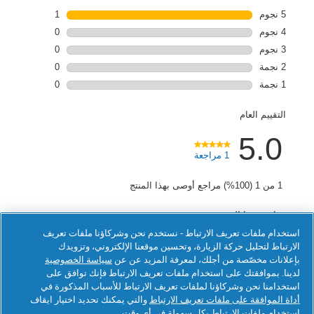
استخدام ملفات تعريف الارتباط - نستخدم نحن وشركاؤنا ملفات تعريف
الارتباط لتحليل حركة الزيارة، وتحسين موقعنا الإلكتروني، وتزويدك
بإعلانات مخصّصة من أجلك، لمعرفة المزيد عن عن
سياسة الخصوصية
لدينا. بموافقتك على استخدام ملفات تعريف الارتباط فإنك توافق على
استخدامنا نحن وشركاؤنا لملفات تعريف الارتباط للأسباب المذكورة في
أداة الموافقة على ملفات تعريف الارتباط
والتي يمكنك تحديد اختيار ايقاف
استخدام ملفات الارتباط بكل سهولة في أي وقت.