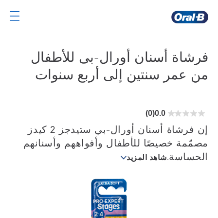
صفحة
Oral-
B
فرشاة أسنان أورال-بى للأطفال
الرئيسية
من عمر سنتين إلى أربع سنوات
(0)
0.0
0.0
من
5
إن فرشاة أسنان أورال-بي ستيدجز 2 كيدز
نجوم.
مصمّمة خصيصًا للأطفال وأفواههم وأسنانهم
الحساسة.
شاهد المزيد