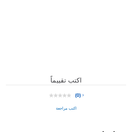
اكتب تقييماً
(0)
بلا
قيمة
تصنيف
اكتب مراجعة
رابط
نفس
الصفحة.