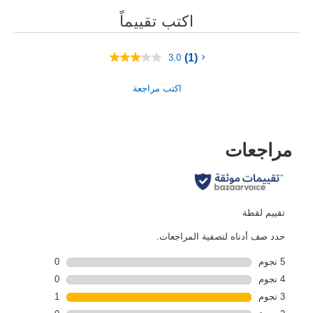
اكتب تقييماً
(1)
3.0
متوسط
قيمة
التقييم
اكتب مراجعة
هو
3.0
من
5
نجوم.
Read
a
Review.
رابط
نفس
الصفحة.