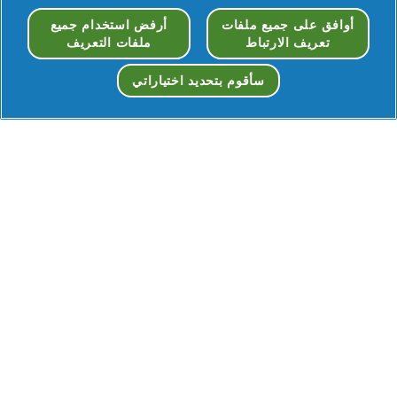
أوافق على جميع ملفات
أرفض استخدام جميع
تعريف الارتباط
ملفات التعريف
سأقوم بتحديد اختياراتي
الموافقة على ملفات تعريف الارتباط
اكتشف منتجات أخرى من أورال-
بي