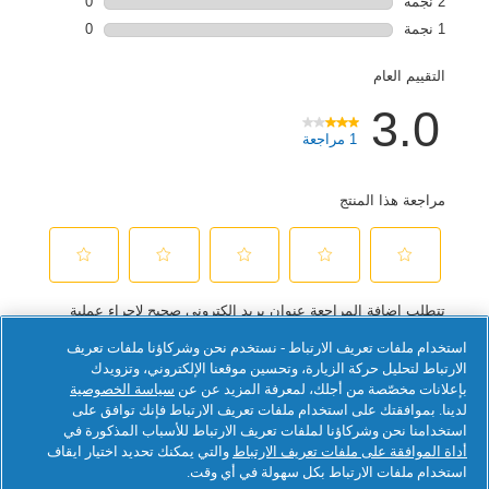
استخدام ملفات تعريف الارتباط - نستخدم نحن وشركاؤنا ملفات تعريف
الارتباط لتحليل حركة الزيارة، وتحسين موقعنا الإلكتروني، وتزويدك
بإعلانات مخصّصة من أجلك، لمعرفة المزيد عن عن
سياسة الخصوصية
لدينا. بموافقتك على استخدام ملفات تعريف الارتباط فإنك توافق على
استخدامنا نحن وشركاؤنا لملفات تعريف الارتباط للأسباب المذكورة في
أداة الموافقة على ملفات تعريف الارتباط
والتي يمكنك تحديد اختيار ايقاف
استخدام ملفات الارتباط بكل سهولة في أي وقت.