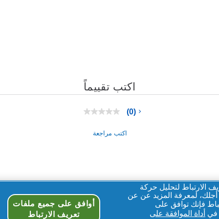
اكتب تقييماً
(0)
بلا
قيمة
تصنيف
اكتب مراجعة
رابط
نفس
الصفحة.
ف الارتباط لتحليل حركة
 أجلك، لمعرفة المزيد عن عن
أوافق على جميع ملفات
باط فإنك توافق على
 في
أداة الموافقة على
تعريف الارتباط