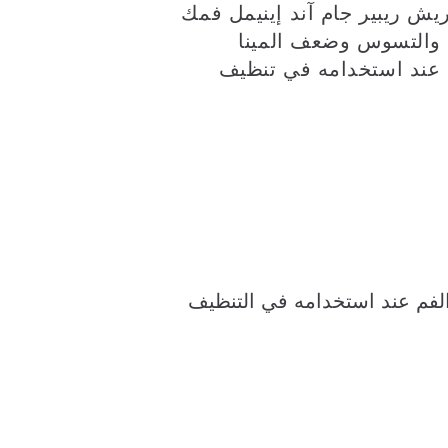
ش ريبير جام آند إينيمل فمك
ك والتسوس وضعف المينا
ة عند استخدامه في تنظيف
فم عند استخدامه في التنظيف