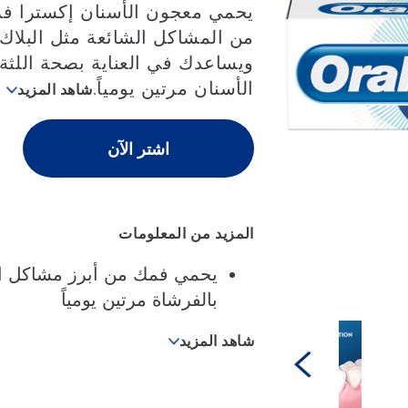
5
يحمي معجون الأسنان إكسترا فري
نجوم.
من المشاكل الشائعة مثل البلا
ويساعدك في العناية بصحة اللث
الأسنان مرتين يومياً.
شاهد المزيد
اشتر الآن
المزيد من المعلومات
يحمي فمك من أبرز مشاكل ال
بالفرشاة مرتين يومياً
شاهد المزيد