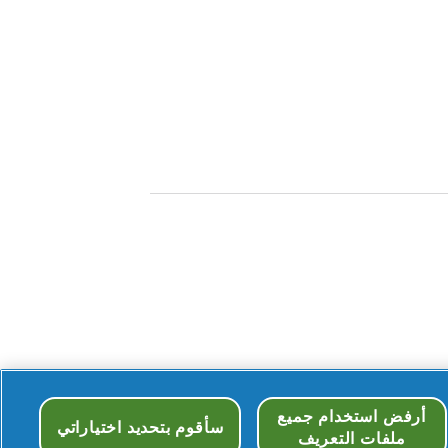
أرفض استخدام جميع
سأقوم بتحديد اختياراتي
ملفات التعريف