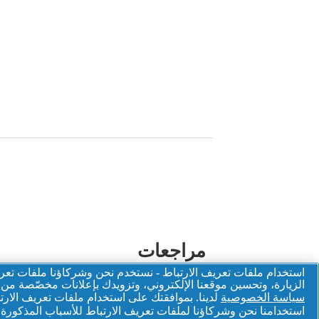
استخدام ملفات تعريف الارتباط - نستخدم نحن وشركاؤنا ملفات تعري
الزيارة، وتحسين موقعنا الإلكتروني، وتزويدك بإعلانات مخصّصة من
سياسة الخصوصية
لدينا. بموافقتك على استخدام ملفات تعريف الارت
استخدامنا نحن وشركاؤنا لملفات تعريف الارتباط للأسباب المذكورة