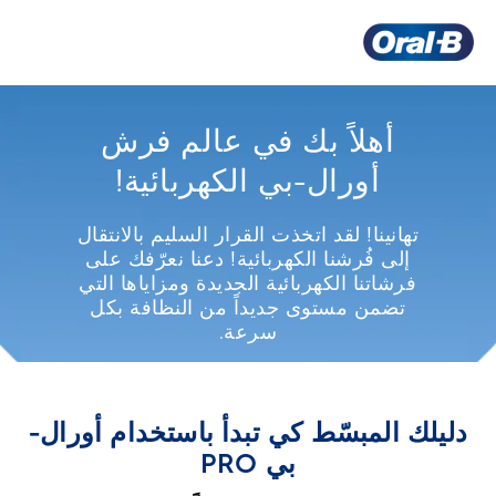
أهلاً بك في عالم فرش
أورال-بي الكهربائية!
تهانينا! لقد اتخذت القرار السليم بالانتقال
إلى فُرشنا الكهربائية! دعنا نعرّفك على
فرشاتنا الكهربائية الجديدة ومزاياها التي
تضمن مستوى جديداً من النظافة بكل
سرعة.
دليلك المبسّط كي تبدأ باستخدام أورال-
بي PRO