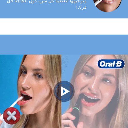
وتوجيهها لتغطية كل سن، دون الحاجة لأي
فرك!